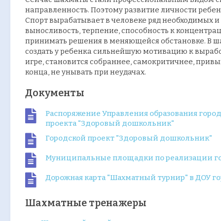
направленность. Поэтому развитие личности ребен
Спорт вырабатывает в человеке ряд необходимых и 
выносливость, терпение, способность к концентрац
принимать решения в меняющейся обстановке. В ш
создать у ребенка сильнейшую мотивацию к вырабо
игре, становится собраннее, самокритичнее, привы
конца, не унывать при неудачах.
Документы
Распоряжение Управления образования города 
проекта "Здоровый дошкольник"
Городской проект "Здоровый дошкольник"
Муниципальные площадки по реализации го
Дорожная карта "Шахматный турнир" в ДОУ го
Шахматные тренажеры