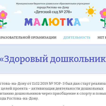
ОБРАЗОВАТЕЛЬНОЙ ОРГАНИЗАЦИИ
ДЕЯТЕЛЬНОСТЬ
НЕТ
 «Здоровый дошкольник
ова-на-Дону от 11.02.2019 № УОР-3 был дан старт реализ
з целей проекта – активизация деятельности дошкольных
питанию дошкольников через приобщение к спорту и пов
ода Ростова-на-Дону.