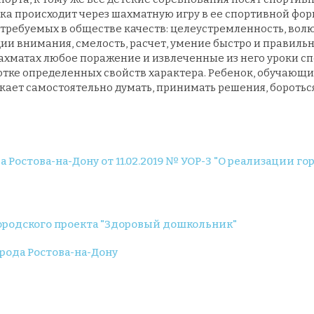
ка происходит через шахматную игру в ее спортивной фор
требуемых в обществе качеств: целеустремленность, волю
ии внимания, смелость, расчет, умение быстро и правиль
ахматах любое поражение и извлеченные из него уроки с
тке определенных свойств характера. Ребенок, обучающи
кает самостоятельно думать, принимать решения, боротьс
Ростова-на-Дону от 11.02.2019 № УОР-3 "О реализации го
родского проекта "Здоровый дошкольник"
рода Ростова-на-Дону