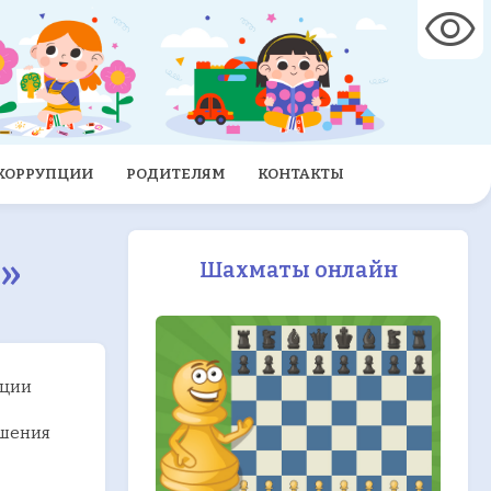
visibility
 КОРРУПЦИИ
РОДИТЕЛЯМ
КОНТАКТЫ
»
Шахматы онлайн
ации
ышения