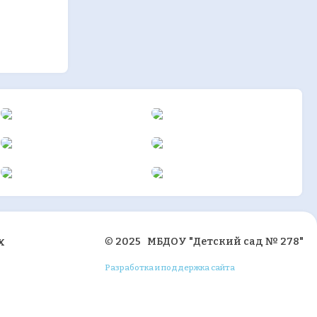
х
©
2025 МБДОУ "Детский сад № 278"
Разработка и поддержка сайта